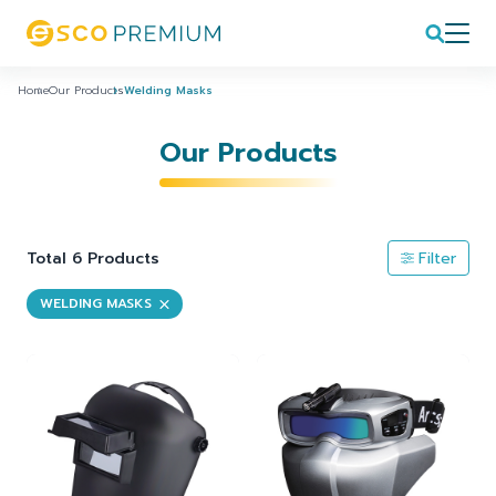
Home
Our Products
Welding Masks
Our Products
Total 6 Products
Filter
WELDING MASKS