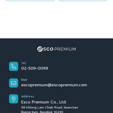
Tel
02-509-0099
Mail
escopremium@escopremium.com
Address
Esco Premium Co., Ltd.
98 Khlong Lam Chiak Road, Nuanchan
Bueng Kum, Bangkok 10230