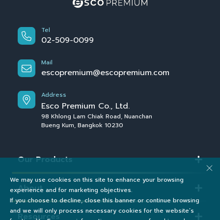
Tel
02-509-0099
Mail
escopremium@escopremium.com
Address
Esco Premium Co., Ltd.
98 Khlong Lam Chiak Road, Nuanchan
Bueng Kum, Bangkok 10230
Our Products
We may use cookies on this site to enhance your browsing
About
experience and for marketing objectives.
If you choose to decline, close this banner or continue browsing
and we will only process necessary cookies for the website’s
Resources