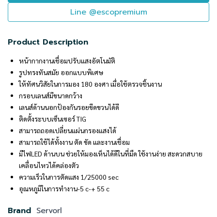
Line @escopremium
Product Description
หน้ากากงานเชื่อมปรับแสงอัตโนมัติ
รูปทรงทันสมัย ออกแบบพิเศษ
ให้ทัศนวิสัยในการมอง 180 องศา เมื่อใช้ตรวจชิ้นงาน
กรอบเลนส์มีขนาดกว้าง
เลนส์ด้านนอกป้องกันรอยขีดขวนได้ดี
ติดตั้งระบบเซ็นเซอร์ TIG
สามารถถอดเปลี่ยนแผ่นกรองแสงได้
สามารถใช้ได้ทั้งงาน ตัด ขัด และงานเชื่อม
มีไฟLED ด้านบน ช่วยให้มองเห็นได้ดีในที่มืด ใช้งานง่าย สะดวกสบาย
เคลื่อนไหวได้คล่องตัว
ความเร็วในการตัดแสง 1/25000 sec
อุณหภูมิในการทำงาน-5 c-+ 55 c
Brand
Servorl