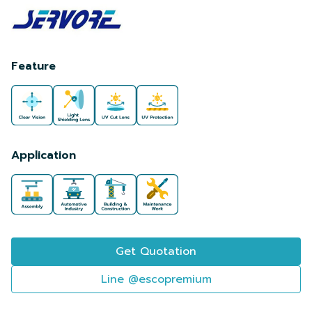
Feature
Application
Get Quotation
Line @escopremium