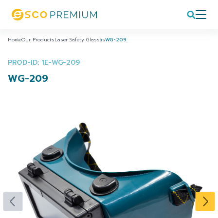
Home
Our Products
Laser Safety Glasses
WG-209
PROD-ID: 1E-WG-209
WG-209