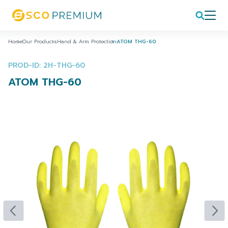
Home
Our Products
Hand & Arm Protection
ATOM THG-60
PROD-ID: 2H-THG-60
ATOM THG-60