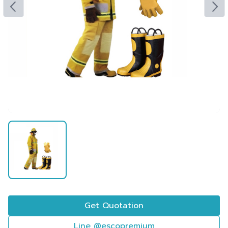
Get Quotation
Line @escopremium