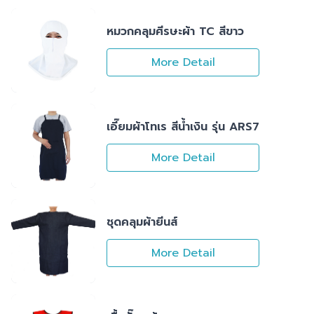
หมวกคลุมศีรษะผ้า TC สีขาว
More Detail
เอี๊ยมผ้าโทเร สีน้ำเงิน รุ่น ARS7
More Detail
ชุดคลุมผ้ายีนส์
More Detail