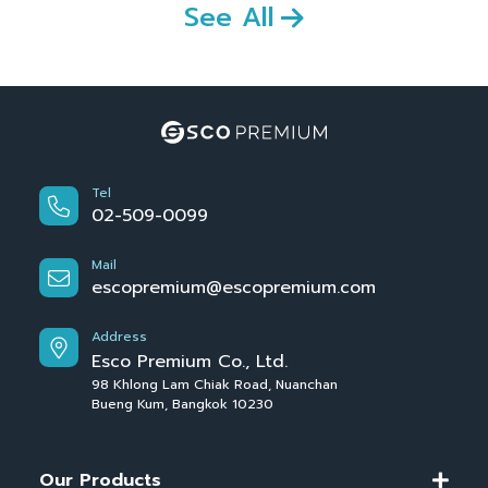
See All
Tel
02-509-0099
Mail
escopremium@escopremium.com
Address
Esco Premium Co., Ltd.
98 Khlong Lam Chiak Road, Nuanchan
Bueng Kum, Bangkok 10230
Our Products