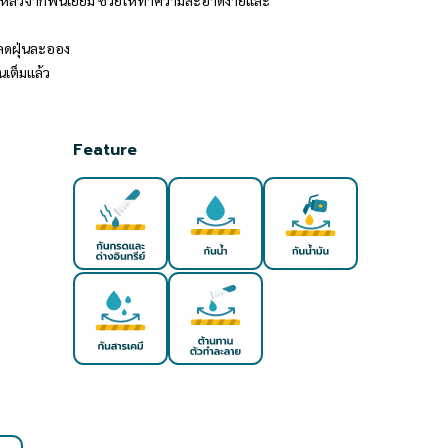
เหลวจากพื้นเยี่ยม ช่วยให้ทำความสะอาดง่ายและ
ลดฝุ่นละออง
นเต็มแล้ว
Feature