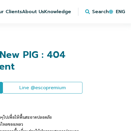
r Clients
About Us
Knowledge
Search
ENG
ี New PIG : 404
ent
Line @escopremium
ๆไปเพื่อให้พื้นสะอาดปลอดภัย
รั่วไหลของเหลว