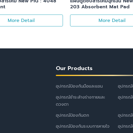
ซับสารเคมี New PIG : 4048
แผ่นดูดซับสารเคมีฉุกเฉิน New
nt
203 Absorbent Mat Pad
More Detail
More Detail
Our Products
อุปกรณ์ป้องกันมือและแขน
อุปกรณ์
อุปกรณ์ชำระล้างร่างกายและ
อุปกรณ์
ดวงตา
อุปกรณ์ป้องกันตก
อุปกรณ์
อุปกรณ์ป้องกันระบบการหายใจ
อุปกรณ์