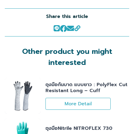
Share this article
Other product you might
interested
ถุงมือกันบาด แบบยาว : PolyFlex Cut
Resistant Long – Cuff
More Detail
ถุงมือNitrile NITROFLEX 730