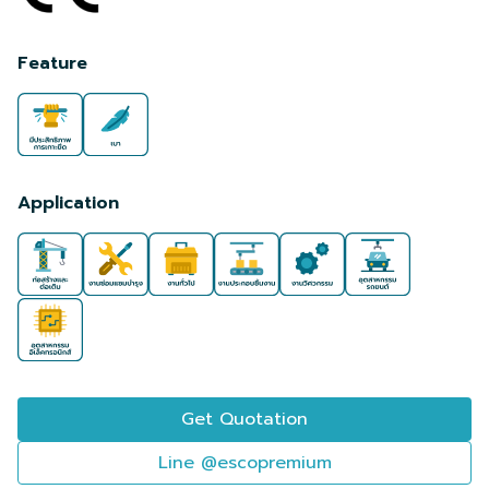
Feature
Application
Get Quotation
Line @escopremium