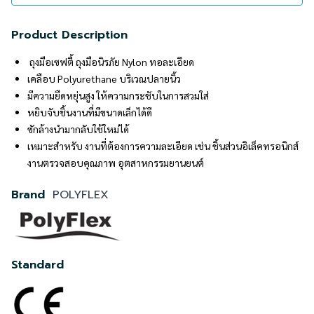
Product Description
ถุงมือเซฟตี้ ถุงมือนิรภัย Nylon ทอละเอียด
เคลือบ Polyurethane บริเวณปลายนิ้ว
มีความยืดหยุ่นสูง ให้ความกระชับในการสวมใส่
หยิบจับชิ้นงานที่มีขนาดเล็กได้ดี
ซักล้างนำมากลับใช้ใหม่ได้
เหมาะสำหรับ งานที่ต้องการความละเอียด เช่น ชิ้นส่วนอิเล็คทรอนิกส์
งานตรวจสอบคุณภาพ อุตสาหกรรมยานยนต์
Brand
POLYFLEX
Standard