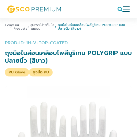
Home
Our
อุปกรณ์ป้องกันมือ
ถุงมือไนล่อนเคลือบโพลียูริเทน POLYGRIP แบบ
Products
และแขน
ปลายนิ้ว (สีขาว)
PROD-ID: 1H-V-TOP-COATED
ถุงมือไนล่อนเคลือบโพลียูริเทน POLYGRIP แบบ
ปลายนิ้ว (สีขาว)
PU Glove
ถุงมือ PU