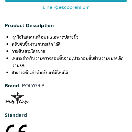
Line @escopremium
Product Description
ถุงมือไนล่อน เคลือบ Pu เฉพาะปลายนิ้ว
หยิบจับชิ้นงาน ขนาดเล็ก ได้ดี
กระชับ สวมใส่สบาย
เหมาะสำหรับ งานตรวจสอบชิ้นงาน ,ประกอบชิ้นส่วน งานขนาดเล็ก
,งาน QC
สามารถซักแล้วนำกลับมาใช้ใหม่ได้
Brand
POLYGRIP
Standard