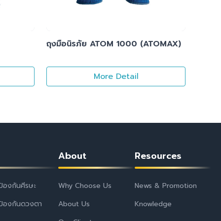
ถุงมือนิรภัย ATOM 1000 (ATOMAX)
More Detail
About
Resources
ป้องกันศีรษะ
Why Choose Us
News & Promotion
ป้องกันดวงตา
About Us
Knowledge