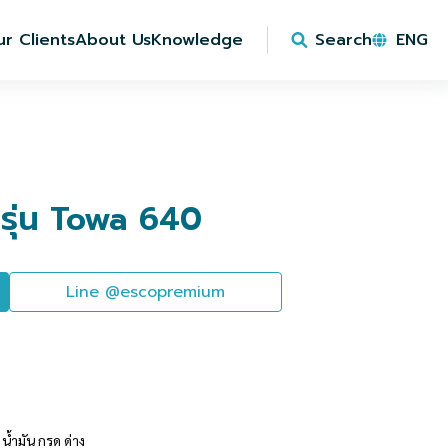
r Clients
About Us
Knowledge
Search
ENG
 รุ่น Towa 640
Line @escopremium
น้ำมัน กรด ด่าง