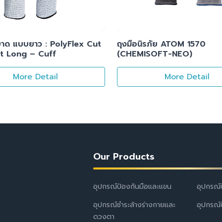
นบาด แบบยาว : PolyFlex Cut
ถุงมือนิรภัย ATOM 1570
t Long – Cuff
(CHEMISOFT-NEO)
More Detail
More Detail
Our Products
อุปกรณ์ป้องกันมือและแขน
อุปกรณ์
อุปกรณ์ชำระล้างร่างกายและ
อุปกรณ์
ดวงตา