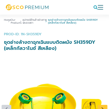
Home
Our
อุปกรณ์ชำระล้างร่างกาย
ชุดอ่างล้างตาฉุกเฉินแบบติดผนัง SH359DY
Products
และดวงตา
(เหล็กกัลวาไนซ์ สีเหลือง)
PROD-ID: 1N-SH359DY
ชุดอ่างล้างตาฉุกเฉินแบบติดผนัง SH359DY
(เหล็กกัลวาไนซ์ สีเหลือง)