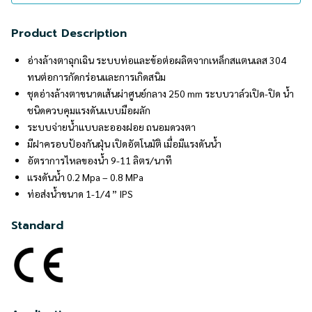
Product Description
อ่างล้างตาฉุกเฉิน ระบบท่อและข้อต่อผลิตจากเหล็กสแตนเลส 304
ทนต่อการกัดกร่อนและการเกิดสนิม
ชุดอ่างล้างตาขนาดเส้นผ่าศูนย์กลาง 250 mm ระบบวาล์วเปิด-ปิด น้ำ
ชนิดควบคุมแรงดันแบบมือผลัก
ระบบจ่ายน้ำแบบละอองฝอย ถนอมดวงตา
มีฝาครอบป้องกันฝุ่น เปิดอัตโนมัติ เมื่อมีแรงดันน้ำ
อัตราการไหลของน้ำ 9-11 ลิตร/นาที
แรงดันน้ำ 0.2 Mpa – 0.8 MPa
ท่อส่งน้ำขนาด 1-1/4 ” IPS
Standard